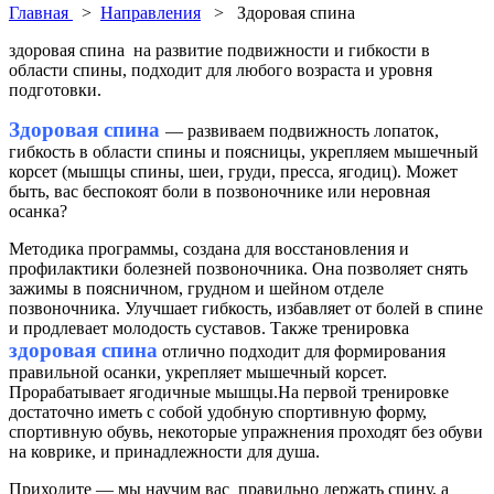
Главная
>
Направления
> Здоровая спина
здоровая спина на развитие подвижности и гибкости в
области спины, подходит для любого возраста и уровня
подготовки.
Здоровая спина
— развиваем подвижность лопаток,
гибкость в области спины и поясницы, укрепляем мышечный
корсет (мышцы спины, шеи, груди, пресса, ягодиц). Может
быть, вас беспокоят боли в позвоночнике или неровная
осанка?
Методика программы, создана для восстановления и
профилактики болезней позвоночника. Она позволяет снять
зажимы в поясничном, грудном и шейном отделе
позвоночника. Улучшает гибкость, избавляет от болей в спине
и продлевает молодость суставов. Также тренировка
здоровая спина
отлично подходит для формирования
правильной осанки, укрепляет мышечный корсет.
Прорабатывает ягодичные мышцы.На первой тренировке
достаточно иметь с собой удобную спортивную форму,
спортивную обувь, некоторые упражнения проходят без обуви
на коврике, и принадлежности для душа.
Приходите — мы научим вас правильно держать спину, а