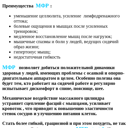
МФР
Преимущества
:
уменьшение целлюлита, усиление лимфодренажного
оттока;
болевые ощущения в мышцах после усиленных
тренировок;
медленное восстановление мышц после нагрузок;
мышечные спазмы и боли у людей, ведущих сидячий
образ жизни;
гипертонус мышц;
недостаточная гибкость
МФР
позволяет добиться положительной динамики
здоровья у людей, имеющих проблемы с осанкой и опорно-
двигательным аппаратом в целом. Особенно полезна она
будет тем, кто работает на сидячей работе и регулярно
испытывает дискомфорт в спине, пояснице, шее.
Механическое воздействие массажного цилиндра
устраняет сцепление фасций с мышцами, усиливает
кровоток , что приводит к повышению эластичности
стенок сосудов и улучшению питания клеток.
Стать более гибкой, грациозной и при этом похудеть, не так