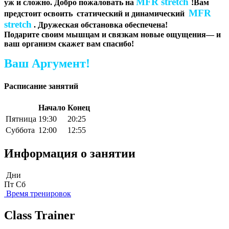
MFR stretch
уж и сложно. Добро пожаловать на
!Вам
MFR
предстоит освоить статический и динамический
stretch
. Дружеская обстановка обеспечена!
Подарите своим мышцам и связкам новые ощущения— и
ваш организм скажет вам спасибо!
Ваш Аргумент!
Расписание занятий
Начало
Конец
Пятница
19:30
20:25
Суббота
12:00
12:55
Информация о занятии
Дни
Пт
Сб
Время тренировок
Class Trainer