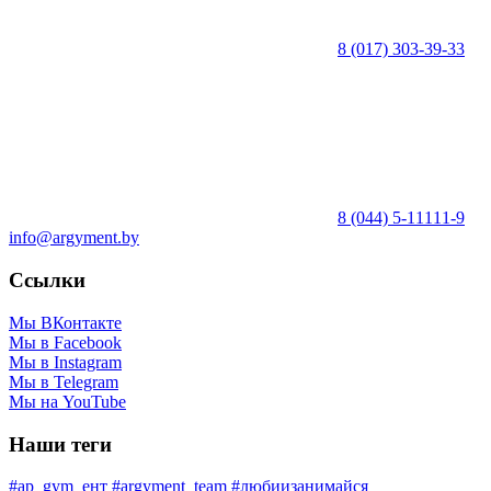
8 (017) 303-39-33
8 (044) 5-11111-9
info@argyment.by
Ссылки
Мы ВКонтакте
Мы в Facebook
Мы в Instagram
Мы в Telegram
Мы на YouTube
Наши теги
#ap_gym_ент
#argyment_team
#любиизанимайся