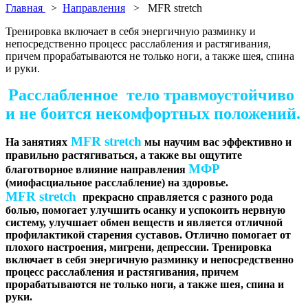
Главная
>
Направления
> MFR stretch
Тренировка включает в себя энергичную разминку и
непосредственно процесс расслабления и растягивания,
причем прорабатываются не только ноги, а также шея, спина
и руки.
Расслабленное тело травмоустойчиво
и не боится некомфортных положений.
MFR stretch
На занятиях
мы научим вас эффективно и
правильно растягиваться, а также вы ощутите
МФР
благотворное влияние направления
(миофасциальное расслабление) на здоровье.
MFR stretch
прекрасно справляется с разного рода
болью, помогает улучшить осанку и успокоить нервную
систему, улучшает обмен веществ и является отличной
профилактикой старения суставов. Отлично помогает от
плохого настроения, мигрени, депрессии. Тренировка
включает в себя энергичную разминку и непосредственно
процесс расслабления и растягивания, причем
прорабатываются не только ноги, а также шея, спина и
руки.