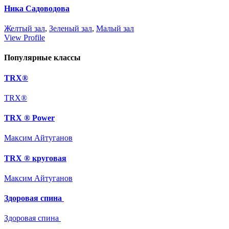
Ника Садоводова
Желтый зал
,
Зеленый зал
,
Малый зал
View Profile
Популярные классы
TRX®
TRX®
TRX ® Power
Максим Айтуганов
TRX ® круговая
Максим Айтуганов
Здоровая спина
Здоровая спина