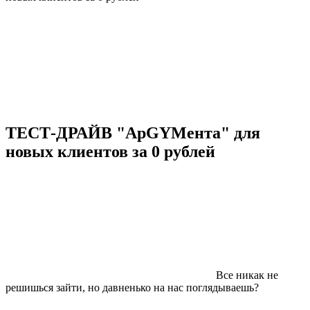
ТЕСТ-ДРАЙВ "АрGYMента" для
новых клиентов за 0 рублей
Все никак не
решишься зайти, но давненько на нас поглядываешь?