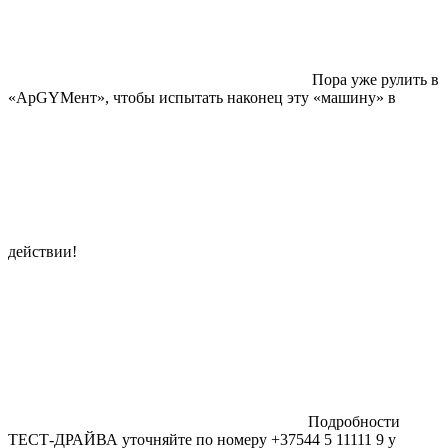
Пора уже рулить в
«АрGYMент», чтобы испытать наконец эту «машину» в
действии!
Подробности
ТЕСТ-ДРАЙВА уточняйте по номеру +37544 5 11111 9 у